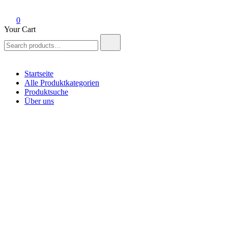
0
Your Cart
Search
for:
Startseite
Alle Produktkategorien
Produktsuche
Über uns