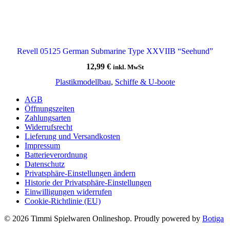
Revell 05125 German Submarine Type XXVIIB “Seehund”
12,99
€
inkl. MwSt
Plastikmodellbau
,
Schiffe & U-boote
AGB
Öffnungszeiten
Zahlungsarten
Widerrufsrecht
Lieferung und Versandkosten
Impressum
Batterieverordnung
Datenschutz
Privatsphäre-Einstellungen ändern
Historie der Privatsphäre-Einstellungen
Einwilligungen widerrufen
Cookie-Richtlinie (EU)
© 2026 Timmi Spielwaren Onlineshop. Proudly powered by
Botiga