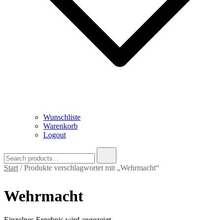
Wunschliste
Warenkorb
Logout
Search
for:
Start
/ Produkte verschlagwortet mit „Wehrmacht“
Wehrmacht
Einzelnes Ergebnis wird angezeigt