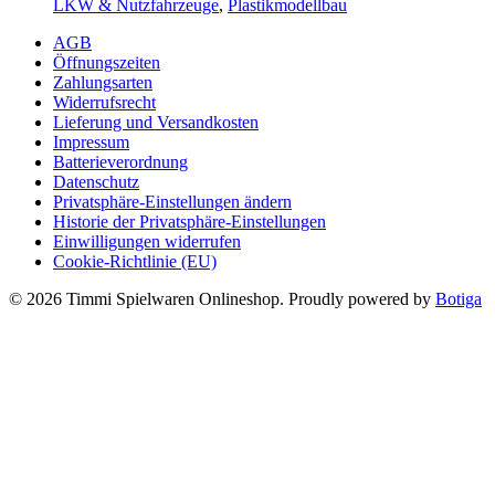
LKW & Nutzfahrzeuge
,
Plastikmodellbau
AGB
Öffnungszeiten
Zahlungsarten
Widerrufsrecht
Lieferung und Versandkosten
Impressum
Batterieverordnung
Datenschutz
Privatsphäre-Einstellungen ändern
Historie der Privatsphäre-Einstellungen
Einwilligungen widerrufen
Cookie-Richtlinie (EU)
© 2026 Timmi Spielwaren Onlineshop. Proudly powered by
Botiga