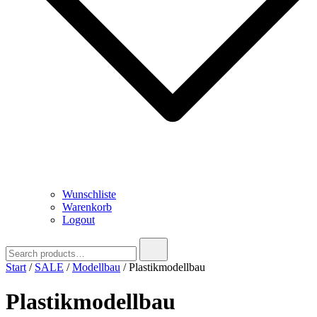
Wunschliste
Warenkorb
Logout
Search
for:
Start
/
SALE
/
Modellbau
/ Plastikmodellbau
Plastikmodellbau