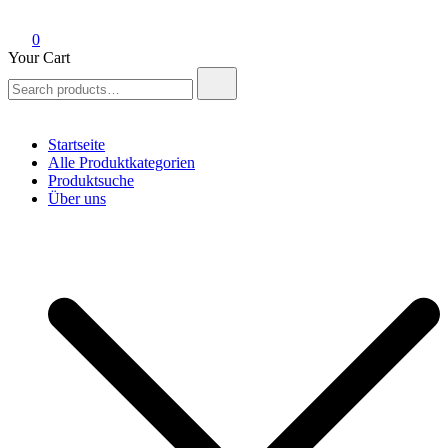
0
Your Cart
Search
for:
Startseite
Alle Produktkategorien
Produktsuche
Über uns