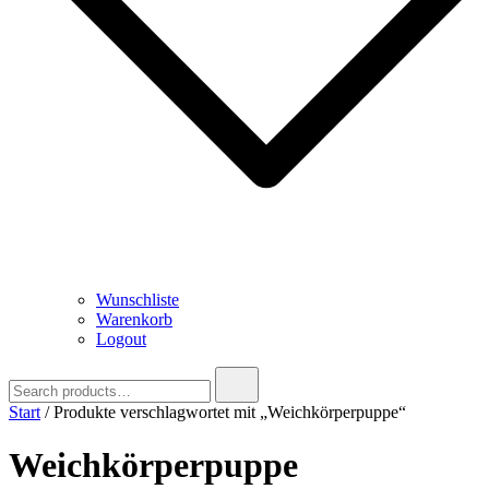
Wunschliste
Warenkorb
Logout
Search
for:
Start
/ Produkte verschlagwortet mit „Weichkörperpuppe“
Weichkörperpuppe