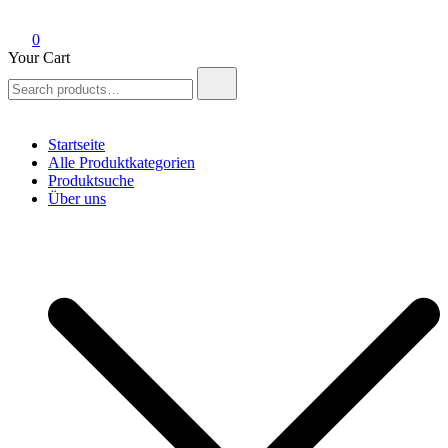
0
Your Cart
Search
for:
Startseite
Alle Produktkategorien
Produktsuche
Über uns