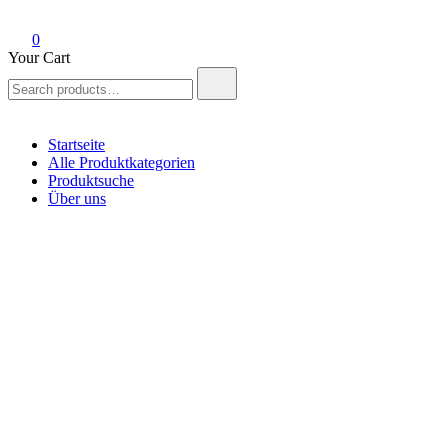
0
Your Cart
Search
for:
Startseite
Alle Produktkategorien
Produktsuche
Über uns