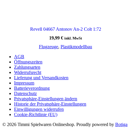
Revell 04667 Antonov An-2 Colt 1:72
19,99
€
inkl. MwSt
Flugzeuge
,
Plastikmodellbau
AGB
Öffnungszeiten
Zahlungsarten
Widerrufsrecht
Lieferung und Versandkosten
Impressum
Batterieverordnung
Datenschutz
Privatsphäre-Einstellungen ändern
Historie der Privatsphäre-Einstellungen
Einwilligungen widerrufen
Cookie-Richtlinie (EU)
© 2026 Timmi Spielwaren Onlineshop. Proudly powered by
Botiga