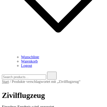
Wunschliste
Warenkorb
Logout
Search
for:
Start
/ Produkte verschlagwortet mit „Zivilflugzeug“
Zivilflugzeug
Einzelnes Ergebnis wird angezeigt