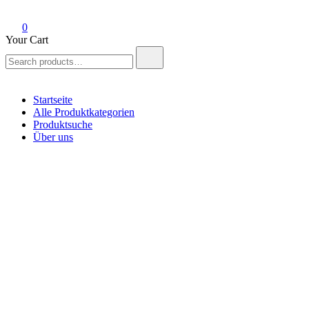
0
Your Cart
Search
for:
Startseite
Alle Produktkategorien
Produktsuche
Über uns