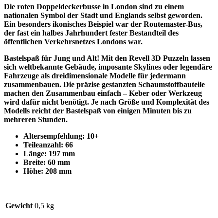
Die roten Doppeldeckerbusse in London sind zu einem
nationalen Symbol der Stadt und Englands selbst geworden.
Ein besonders ikonisches Beispiel war der Routemaster-Bus,
der fast ein halbes Jahrhundert fester Bestandteil des
öffentlichen Verkehrsnetzes Londons war.
Bastelspaß für Jung und Alt! Mit den Revell 3D Puzzeln lassen
sich weltbekannte Gebäude, imposante Skylines oder legendäre
Fahrzeuge als dreidimensionale Modelle für jedermann
zusammenbauen. Die präzise gestanzten Schaumstoffbauteile
machen den Zusammenbau einfach – Keber oder Werkzeug
wird dafür nicht benötigt. Je nach Größe und Komplexität des
Modells reicht der Bastelspaß von einigen Minuten bis zu
mehreren Stunden.
Altersempfehlung: 10+
Teileanzahl: 66
Länge: 197 mm
Breite: 60 mm
Höhe: 208 mm
Gewicht
0,5 kg