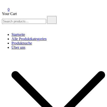
0
Your Cart
Search
for:
Startseite
Alle Produktkategorien
Produktsuche
Über uns