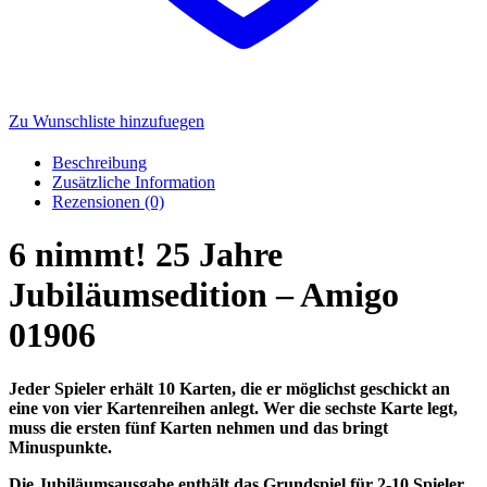
Zu Wunschliste hinzufuegen
Beschreibung
Zusätzliche Information
Rezensionen (0)
6 nimmt! 25 Jahre
Jubiläumsedition – Amigo
01906
Jeder Spieler erhält 10 Karten, die er möglichst geschickt an
eine von vier Kartenreihen anlegt. Wer die sechste Karte legt,
muss die ersten fünf Karten nehmen und das bringt
Minuspunkte.
Die Jubiläumsausgabe enthält das Grundspiel für 2-10 Spieler