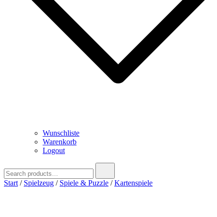
Wunschliste
Warenkorb
Logout
Search
for:
Start
/
Spielzeug
/
Spiele & Puzzle
/
Kartenspiele