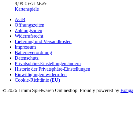
9,99
€
inkl. MwSt
Kartenspiele
AGB
Öffnungszeiten
Zahlungsarten
Widerrufsrecht
Lieferung und Versandkosten
Impressum
Batterieverordnung
Datenschutz
Privatsphäre-Einstellungen ändern
Historie der Privatsphäre-Einstellungen
Einwilligungen widerrufen
Cookie-Richtlinie (EU)
© 2026 Timmi Spielwaren Onlineshop. Proudly powered by
Botiga