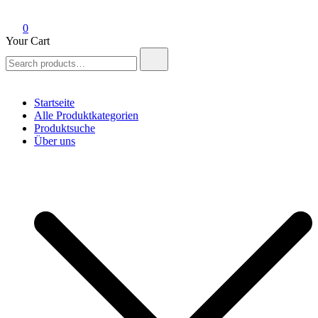
0
Your Cart
Search
for:
Startseite
Alle Produktkategorien
Produktsuche
Über uns