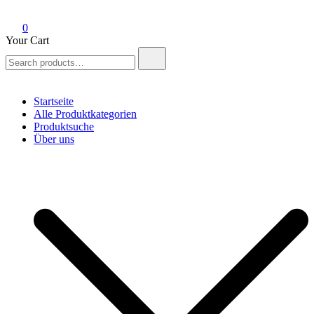
0
Your Cart
Search
for:
Startseite
Alle Produktkategorien
Produktsuche
Über uns