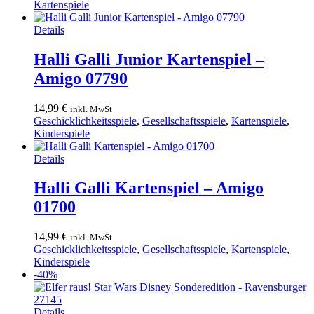
Preis
Preis
Kartenspiele
war:
ist:
39,99 €
34,99 €.
Details
Halli Galli Junior Kartenspiel –
Amigo 07790
14,99
€
inkl. MwSt
Geschicklichkeitsspiele
,
Gesellschaftsspiele
,
Kartenspiele
,
Kinderspiele
Details
Halli Galli Kartenspiel – Amigo
01700
14,99
€
inkl. MwSt
Geschicklichkeitsspiele
,
Gesellschaftsspiele
,
Kartenspiele
,
Kinderspiele
-40%
Details