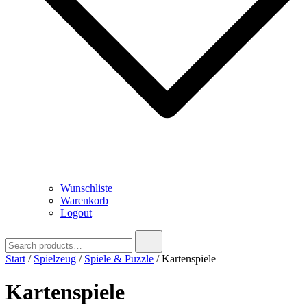
Wunschliste
Warenkorb
Logout
Search
for:
Start
/
Spielzeug
/
Spiele & Puzzle
/ Kartenspiele
Kartenspiele