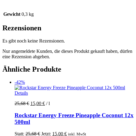
Gewicht
0,3 kg
Rezensionen
Es gibt noch keine Rezensionen.
Nur angemeldete Kunden, die dieses Produkt gekauft haben, dürfen
eine Rezension abgeben.
Ähnliche Produkte
-42%
Details
25,68
€
15,00
€
/
l
Rockstar Energy Freeze Pineapple Coconut 12x
500ml
Ursprünglicher
Aktueller
Statt:
25,68
€
Jetzt:
15,00
€
inkl. MwSt