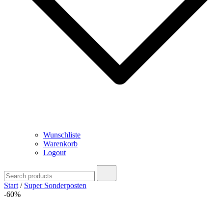
Wunschliste
Warenkorb
Logout
Search
for:
Start
/
Super Sonderposten
-60%