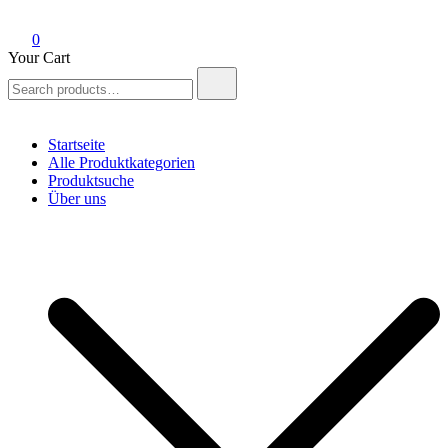
0
Your Cart
Search
for:
Startseite
Alle Produktkategorien
Produktsuche
Über uns