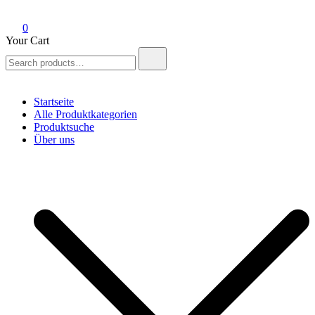
0
Your Cart
Search
for:
Startseite
Alle Produktkategorien
Produktsuche
Über uns