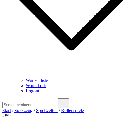
Wunschliste
Warenkorb
Logout
Search
for:
Start
/
Spielzeug
/
Spielwelten
/
Rollenspiele
-35%