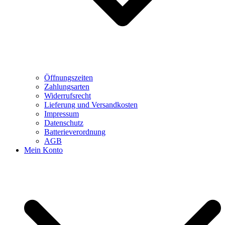
Öffnungszeiten
Zahlungsarten
Widerrufsrecht
Lieferung und Versandkosten
Impressum
Datenschutz
Batterieverordnung
AGB
Mein Konto