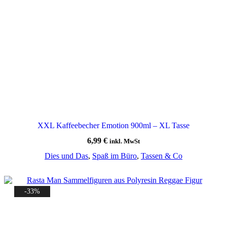
XXL Kaffeebecher Emotion 900ml – XL Tasse
6,99
€
inkl. MwSt
Dies und Das
,
Spaß im Büro
,
Tassen & Co
-33%