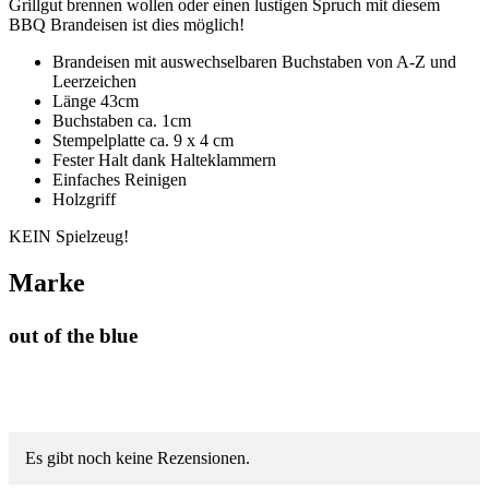
Grillgut brennen wollen oder einen lustigen Spruch mit diesem
BBQ Brandeisen ist dies möglich!
Brandeisen mit auswechselbaren Buchstaben von A-Z und
Leerzeichen
Länge 43cm
Buchstaben ca. 1cm
Stempelplatte ca. 9 x 4 cm
Fester Halt dank Halteklammern
Einfaches Reinigen
Holzgriff
KEIN Spielzeug!
Marke
out of the blue
Es gibt noch keine Rezensionen.