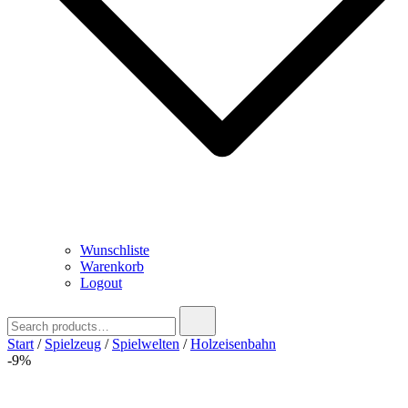
Wunschliste
Warenkorb
Logout
Search
for:
Start
/
Spielzeug
/
Spielwelten
/
Holzeisenbahn
-9%