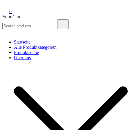
0
Your Cart
Search
for:
Startseite
Alle Produktkategorien
Produktsuche
Über uns