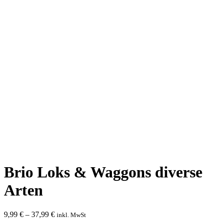
Brio Loks & Waggons diverse
Arten
9,99
€
–
37,99
€
inkl. MwSt