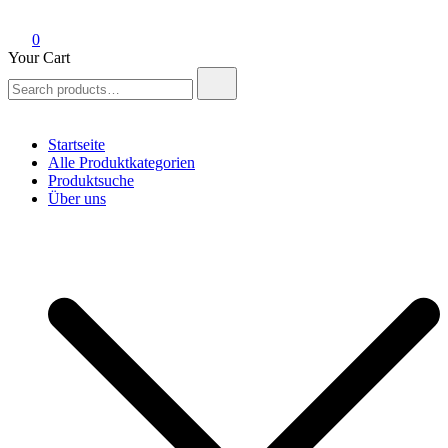
0
Your Cart
Search
for:
Startseite
Alle Produktkategorien
Produktsuche
Über uns