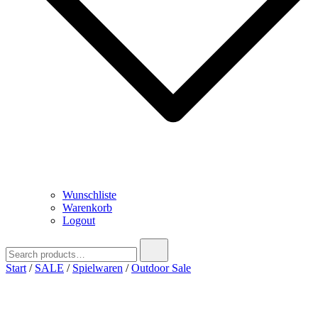
Wunschliste
Warenkorb
Logout
Search
for:
Start
/
SALE
/
Spielwaren
/
Outdoor Sale