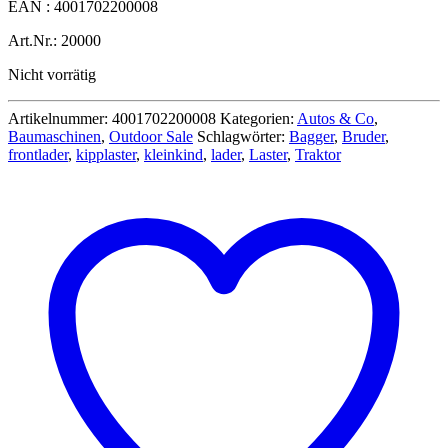
EAN : 4001702200008
Art.Nr.: 20000
Nicht vorrätig
Artikelnummer:
4001702200008
Kategorien:
Autos & Co
,
Baumaschinen
,
Outdoor Sale
Schlagwörter:
Bagger
,
Bruder
,
frontlader
,
kipplaster
,
kleinkind
,
lader
,
Laster
,
Traktor