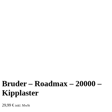
Bruder – Roadmax – 20000 –
Kipplaster
29,99
€
inkl. MwSt