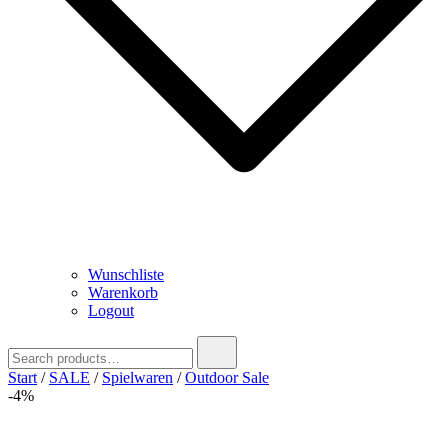
Wunschliste
Warenkorb
Logout
Search
for:
Start
/
SALE
/
Spielwaren
/
Outdoor Sale
-4%