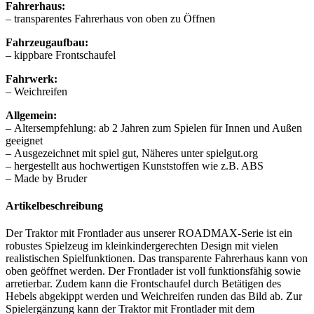
Fahrerhaus:
– transparentes Fahrerhaus von oben zu Öffnen
Fahrzeugaufbau:
– kippbare Frontschaufel
Fahrwerk:
– Weichreifen
Allgemein:
– Altersempfehlung: ab 2 Jahren zum Spielen für Innen und Außen
geeignet
– Ausgezeichnet mit spiel gut, Näheres unter spielgut.org
– hergestellt aus hochwertigen Kunststoffen wie z.B. ABS
– Made by Bruder
Artikelbeschreibung
Der Traktor mit Frontlader aus unserer ROADMAX-Serie ist ein
robustes Spielzeug im kleinkindergerechten Design mit vielen
realistischen Spielfunktionen. Das transparente Fahrerhaus kann von
oben geöffnet werden. Der Frontlader ist voll funktionsfähig sowie
arretierbar. Zudem kann die Frontschaufel durch Betätigen des
Hebels abgekippt werden und Weichreifen runden das Bild ab. Zur
Spielergänzung kann der Traktor mit Frontlader mit dem