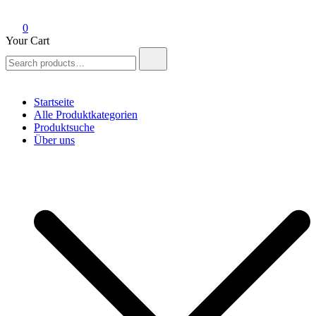
0
Your Cart
Search
for:
Startseite
Alle Produktkategorien
Produktsuche
Über uns