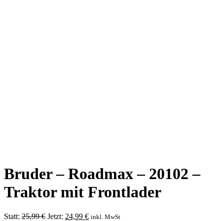
Bruder – Roadmax – 20102 –
Traktor mit Frontlader
Ursprünglicher
Aktueller
Statt:
25,99
€
Jetzt:
24,99
€
inkl. MwSt