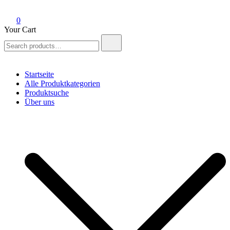
0
Your Cart
Search
for:
Startseite
Alle Produktkategorien
Produktsuche
Über uns