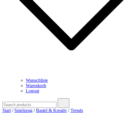
Wunschliste
Warenkorb
Logout
Search
for:
Start
/
Spielzeug
/
Bastel & Kreativ
/
Trends