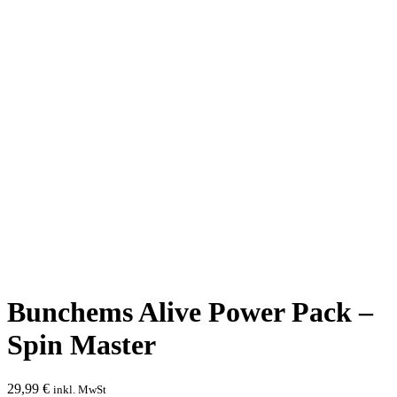
Bunchems Alive Power Pack –
Spin Master
29,99
€
inkl. MwSt