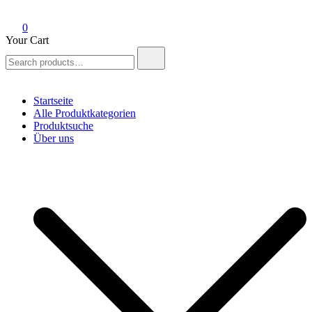
0
Your Cart
Search
for:
Startseite
Alle Produktkategorien
Produktsuche
Über uns