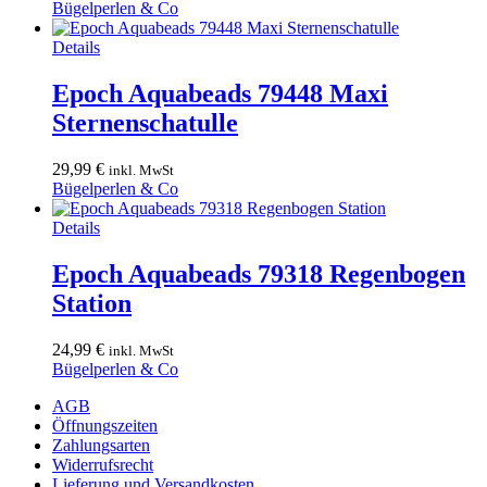
Bügelperlen & Co
Details
Epoch Aquabeads 79448 Maxi
Sternenschatulle
29,99
€
inkl. MwSt
Bügelperlen & Co
Details
Epoch Aquabeads 79318 Regenbogen
Station
24,99
€
inkl. MwSt
Bügelperlen & Co
AGB
Öffnungszeiten
Zahlungsarten
Widerrufsrecht
Lieferung und Versandkosten