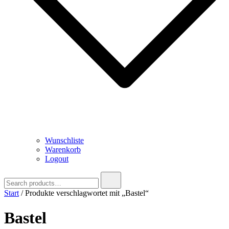
Wunschliste
Warenkorb
Logout
Search
for:
Start
/ Produkte verschlagwortet mit „Bastel“
Bastel