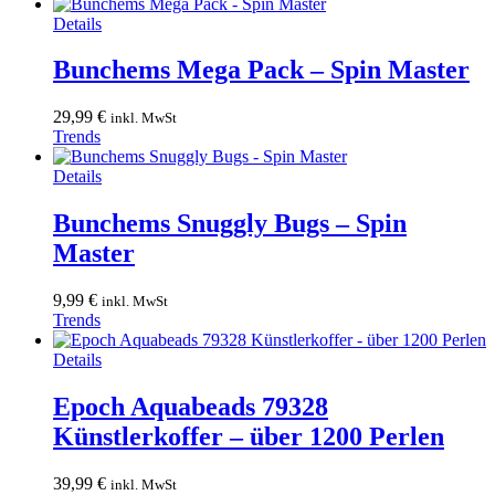
Details
Bunchems Mega Pack – Spin Master
29,99
€
inkl. MwSt
Trends
Details
Bunchems Snuggly Bugs – Spin
Master
9,99
€
inkl. MwSt
Trends
Details
Epoch Aquabeads 79328
Künstlerkoffer – über 1200 Perlen
39,99
€
inkl. MwSt