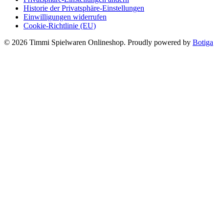
Historie der Privatsphäre-Einstellungen
Einwilligungen widerrufen
Cookie-Richtlinie (EU)
© 2026 Timmi Spielwaren Onlineshop. Proudly powered by
Botiga