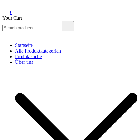
0
Your Cart
Search
for:
Startseite
Alle Produktkategorien
Produktsuche
Über uns