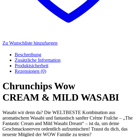
Zu Wunschliste hinzufuegen
Beschreibung
Zusätzliche Information
Produktsicherheit
Rezensionen (0)
Chrunchips Wow
CREAM
&
MILD WASABI
Wasabi wir denn da? Die WELTBESTE Kombination aus
aromatischem Wasabi und fantastisch sanfter Crème Fraîche – „The
Fantastic Cream and Mild Wasabi Dream“ – ist da, um deine
Geschmacksnerven ordentlich aufzumischen! Traust du dich, das
neueste Mitglied der WOW Familie zu testen?