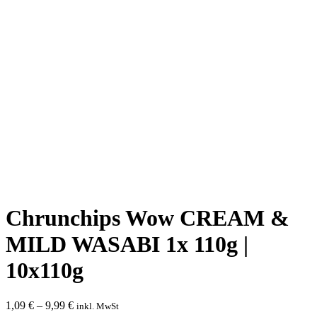
Chrunchips Wow CREAM &
MILD WASABI 1x 110g |
10x110g
1,09
€
–
9,99
€
inkl. MwSt