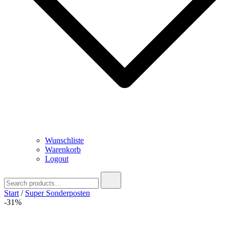
Wunschliste
Warenkorb
Logout
Search
for:
Start
/
Super Sonderposten
-31%