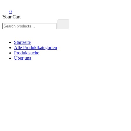
0
Your Cart
Search
for:
Startseite
Alle Produktkategorien
Produktsuche
Über uns