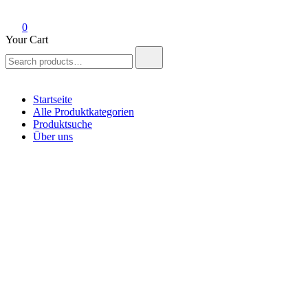
0
Your Cart
Search
for:
Startseite
Alle Produktkategorien
Produktsuche
Über uns