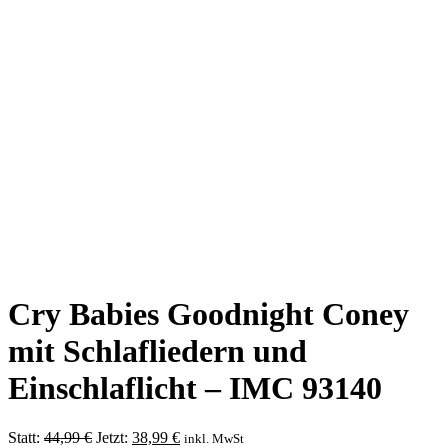
Cry Babies Goodnight Coney
mit Schlafliedern und
Einschlaflicht – IMC 93140
Ursprünglicher
Aktueller
Statt:
44,99
€
Jetzt:
38,99
€
inkl. MwSt