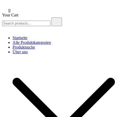
0
Your Cart
Search
for:
Startseite
Alle Produktkategorien
Produktsuche
Über uns