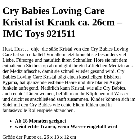
Cry Babies Loving Care
Kristal ist Krank ca. 26cm –
IMC Toys 921511
Hust, Hust … ohje, die süße Kristal von den Cry Babies Loving
Care hat sich erkältet! Vor allem jetzt braucht sie besonders viel
Liebe, Fürsorge und natürlich ihren Schnuller. Höre sie mit dem
enthaltenen Stethoskop ab und gibt ihr ein Löffelchen Medizin aus
der Medizinflasche, damit sie schnell wieder gesund wird. Cry
Babies Loving Care Kristal trägt einen kuscheligen Eisbären
Pyjama, hat glänzende eisblaue Haare und ihre blauen Augen
funkeln aufregend. Natürlich kann Kristal, wie alle Cry Babies,
auch echte Tränen weinen, befüllt man ihr Köpfchen mit Wasser
und drückt es anschließend sanft zusammen. Kinder können sich im
Spiel mit den Cry Babies wie echte Eltern fühlen und in
fantasievolle Rollenspiele abtauchen.
Ab 18 Monaten geeignet
weint echte Tränen, wenn Wasser eingefüllt wird
Größe der Puppe ca. 26 x 13 x 12 cm