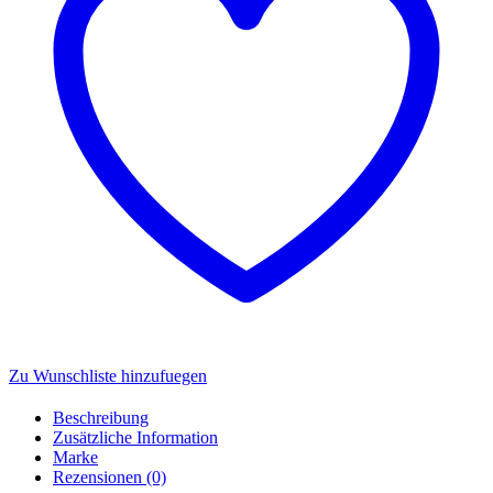
Toys
921511
Menge
Zu Wunschliste hinzufuegen
Beschreibung
Zusätzliche Information
Marke
Rezensionen (0)