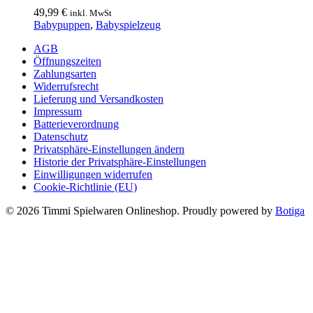
49,99
€
inkl. MwSt
Babypuppen
,
Babyspielzeug
AGB
Öffnungszeiten
Zahlungsarten
Widerrufsrecht
Lieferung und Versandkosten
Impressum
Batterieverordnung
Datenschutz
Privatsphäre-Einstellungen ändern
Historie der Privatsphäre-Einstellungen
Einwilligungen widerrufen
Cookie-Richtlinie (EU)
© 2026 Timmi Spielwaren Onlineshop. Proudly powered by
Botiga