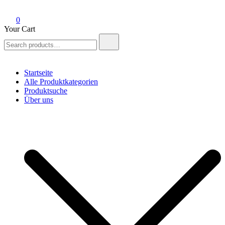
0
Your Cart
Search
for:
Startseite
Alle Produktkategorien
Produktsuche
Über uns