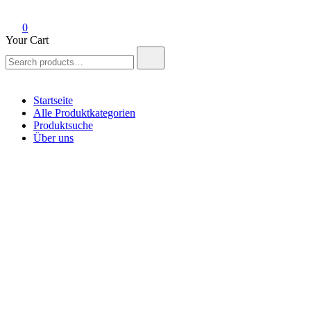
0
Your Cart
Search
for:
Startseite
Alle Produktkategorien
Produktsuche
Über uns