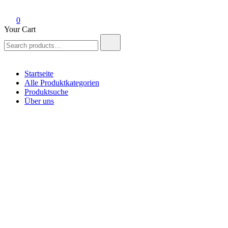
0
Your Cart
Search
for:
Startseite
Alle Produktkategorien
Produktsuche
Über uns