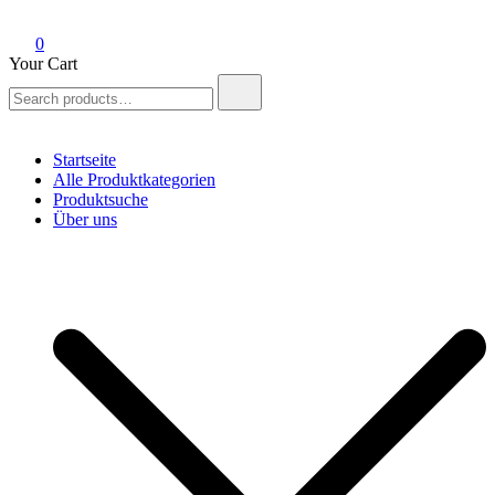
0
Your Cart
Search
for:
Startseite
Alle Produktkategorien
Produktsuche
Über uns