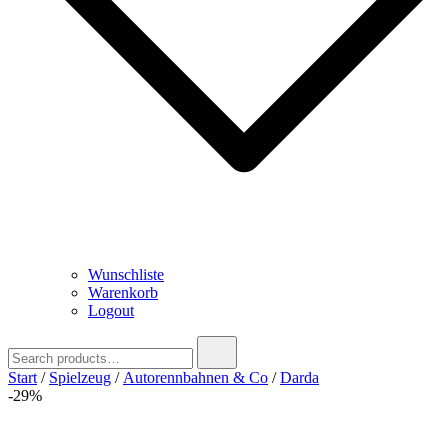
Wunschliste
Warenkorb
Logout
Search
for:
Start
/
Spielzeug
/
Autorennbahnen & Co
/
Darda
-29%