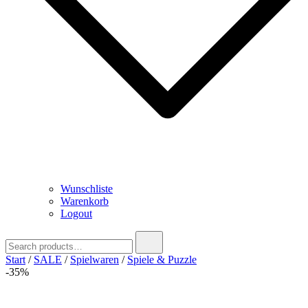
Wunschliste
Warenkorb
Logout
Search
for:
Start
/
SALE
/
Spielwaren
/
Spiele & Puzzle
-35%