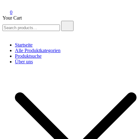
0
Your Cart
Search
for:
Startseite
Alle Produktkategorien
Produktsuche
Über uns