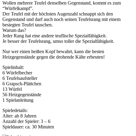
Wollen mehrere Teufel denselben Gegenstand, kommt es zum
“Würfelkampf”.
Der Teufel mit der höchsten Augenzahl schnappt sich den
Gegenstand und darf auch noch seinen Teufelsrang mit einem
besiegten Teufel tauschen.
Warum das?
Jeder Rang hat eine andere teuflische Spezialfähigkeit.
Je besser der Teufelsrang, umso toller die Spezialfähigkeit.
Nur wer einen heißen Kopf bewahrt, kann die besten
Heizgegenstände gegen die drohende Kälte erbeuten!
Spielinhalt:
6 Würfelbecher
6 Teufelsaufsteller
6 Grapsch-Plättchen
13 Würfel
56 Heizgegenstände
1 Spielanleitung
Spieledetails:
Alter: ab 8 Jahren
Anzahl der Spieler: 3 – 6
Spieldauer: ca. 30 Minuten