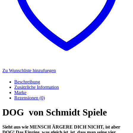
Zu Wunschliste hinzufuegen
Beschreibung
Zusätzliche Information
Marke
Rezensionen (0)
DOG von Schmidt Spiele
Sieht aus wie MENSCH ÄRGERE DICH NICHT, ist aber
DOG! Das Einzige, was gleich ist, ist, dass man seine vier