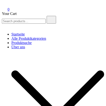
0
Your Cart
Search
for:
Startseite
Alle Produktkategorien
Produktsuche
Über uns