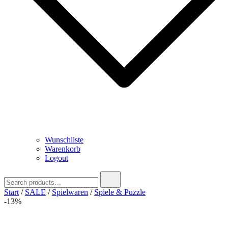
Wunschliste
Warenkorb
Logout
Search
for:
Start
/
SALE
/
Spielwaren
/
Spiele & Puzzle
-13%