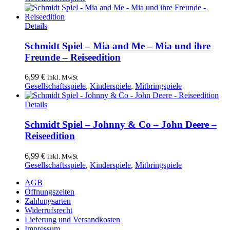
Details
Schmidt Spiel – Mia and Me – Mia und ihre
Freunde – Reiseedition
6,99
€
inkl. MwSt
Gesellschaftsspiele
,
Kinderspiele
,
Mitbringspiele
Details
Schmidt Spiel – Johnny & Co – John Deere –
Reiseedition
6,99
€
inkl. MwSt
Gesellschaftsspiele
,
Kinderspiele
,
Mitbringspiele
AGB
Öffnungszeiten
Zahlungsarten
Widerrufsrecht
Lieferung und Versandkosten
Impressum