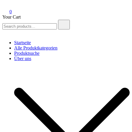
0
Your Cart
Search
for:
Startseite
Alle Produktkategorien
Produktsuche
Über uns