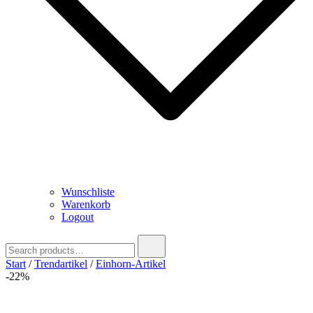
Wunschliste
Warenkorb
Logout
Search
for:
Start
/
Trendartikel
/
Einhorn-Artikel
-22%