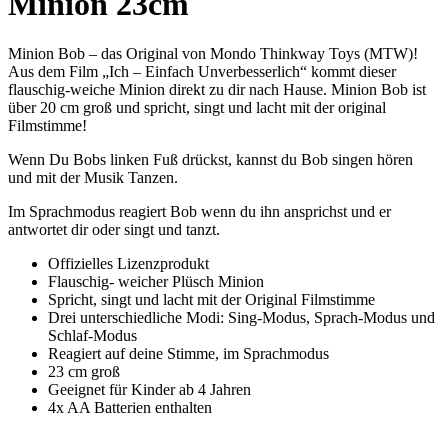
Minion 23cm
Minion Bob – das Original von Mondo Thinkway Toys (MTW)!
Aus dem Film „Ich – Einfach Unverbesserlich“ kommt dieser
flauschig-weiche Minion direkt zu dir nach Hause. Minion Bob ist
über 20 cm groß und spricht, singt und lacht mit der original
Filmstimme!
Wenn Du Bobs linken Fuß drückst, kannst du Bob singen hören
und mit der Musik Tanzen.
Im Sprachmodus reagiert Bob wenn du ihn ansprichst und er
antwortet dir oder singt und tanzt.
Offizielles Lizenzprodukt
Flauschig- weicher Plüsch Minion
Spricht, singt und lacht mit der Original Filmstimme
Drei unterschiedliche Modi: Sing-Modus, Sprach-Modus und
Schlaf-Modus
Reagiert auf deine Stimme, im Sprachmodus
23 cm groß
Geeignet für Kinder ab 4 Jahren
4x AA Batterien enthalten