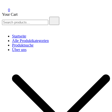
0
Your Cart
Search
for:
Startseite
Alle Produktkategorien
Produktsuche
Über uns