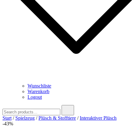
Wunschliste
Warenkorb
Logout
Search
for:
Start
/
Spielzeug
/
Plüsch & Stofftiere
/
Interaktiver Plüsch
-43%