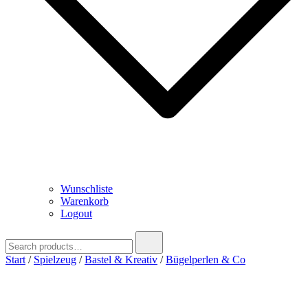
Wunschliste
Warenkorb
Logout
Search
for:
Start
/
Spielzeug
/
Bastel & Kreativ
/
Bügelperlen & Co