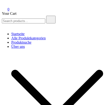
0
Your Cart
Search
for:
Startseite
Alle Produktkategorien
Produktsuche
Über uns