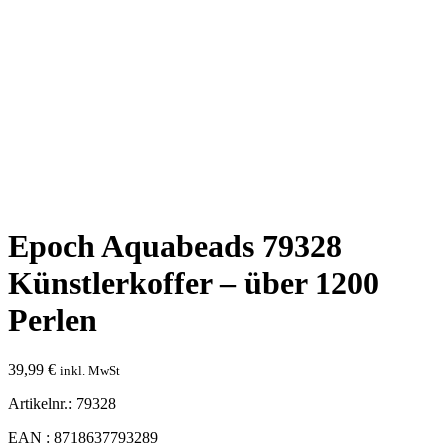
Epoch Aquabeads 79328
Künstlerkoffer – über 1200
Perlen
39,99
€
inkl. MwSt
Artikelnr.: 79328
EAN : 8718637793289