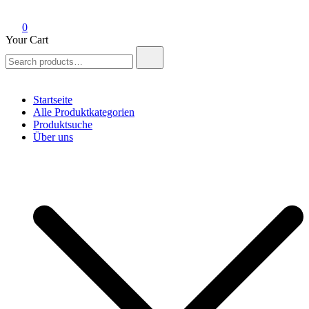
0
Your Cart
Search
for:
Startseite
Alle Produktkategorien
Produktsuche
Über uns