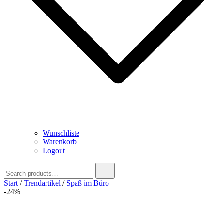
Wunschliste
Warenkorb
Logout
Search
for:
Start
/
Trendartikel
/
Spaß im Büro
-24%