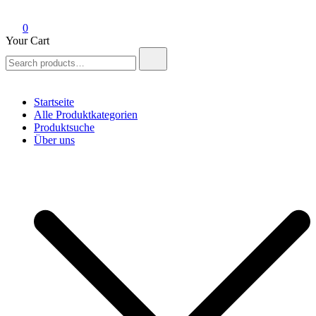
0
Your Cart
Search
for:
Startseite
Alle Produktkategorien
Produktsuche
Über uns