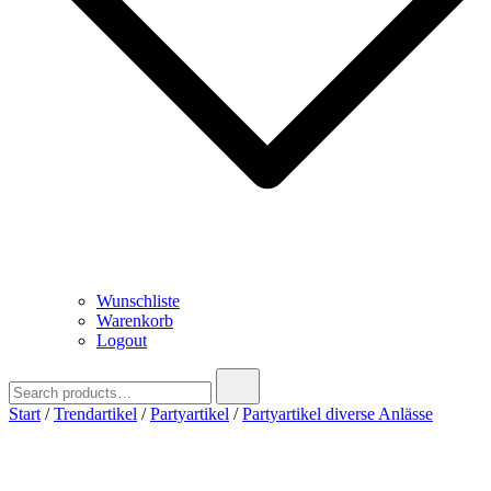
Wunschliste
Warenkorb
Logout
Search
for:
Start
/
Trendartikel
/
Partyartikel
/
Partyartikel diverse Anlässe