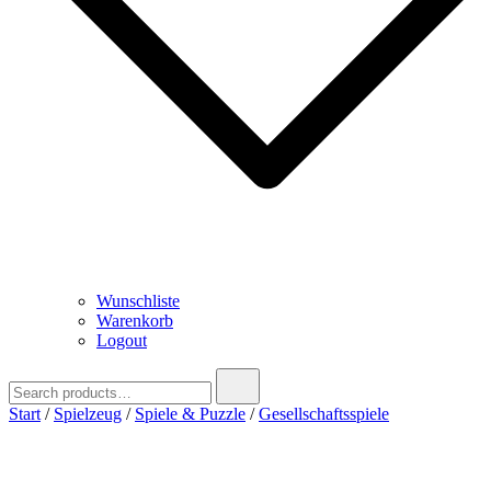
Wunschliste
Warenkorb
Logout
Search
for:
Start
/
Spielzeug
/
Spiele & Puzzle
/
Gesellschaftsspiele