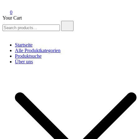
0
Your Cart
Search
for:
Startseite
Alle Produktkategorien
Produktsuche
Über uns