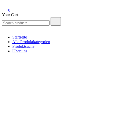
0
Your Cart
Search
for:
Startseite
Alle Produktkategorien
Produktsuche
Über uns