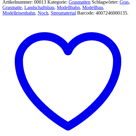
Artikelnummer:
00013
Kategorie:
Grasmatten
Schlagwörter:
Gras
,
100
Grasmatte
,
Landschaftsbau
,
Modellbahn
,
Modellbau
,
cm
Modelleisenbahn
,
Noch
,
Streumaterial
Barcode:
4007246000135
.
-
Noch
00013
Menge