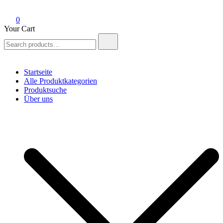
0
Your Cart
Search
for:
Startseite
Alle Produktkategorien
Produktsuche
Über uns