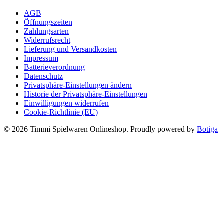
war:
ist:
AGB
15,99 €
15,49 €.
Öffnungszeiten
Zahlungsarten
Widerrufsrecht
Lieferung und Versandkosten
Impressum
Batterieverordnung
Datenschutz
Privatsphäre-Einstellungen ändern
Historie der Privatsphäre-Einstellungen
Einwilligungen widerrufen
Cookie-Richtlinie (EU)
© 2026 Timmi Spielwaren Onlineshop. Proudly powered by
Botiga