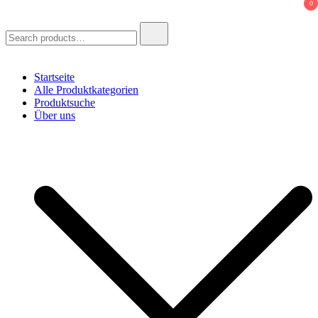
0
Search
for:
Startseite
Alle Produktkategorien
Produktsuche
Über uns