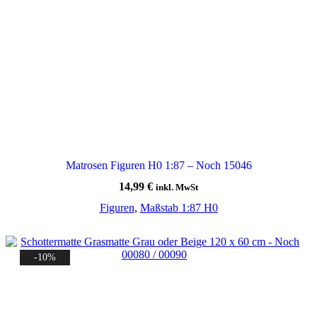
Matrosen Figuren H0 1:87 – Noch 15046
14,99
€
inkl. MwSt
Figuren
,
Maßstab 1:87 H0
-10%