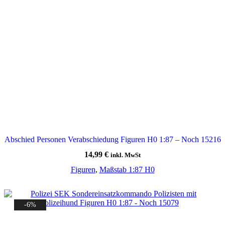
Abschied Personen Verabschiedung Figuren H0 1:87 – Noch 15216
14,99
€
inkl. MwSt
Figuren
,
Maßstab 1:87 H0
-6%