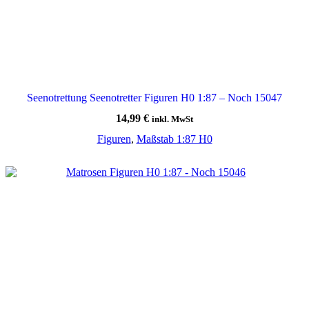
Seenotrettung Seenotretter Figuren H0 1:87 – Noch 15047
14,99
€
inkl. MwSt
Figuren
,
Maßstab 1:87 H0