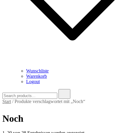
Wunschliste
Warenkorb
Logout
Search
for:
Start
/ Produkte verschlagwortet mit „Noch“
Noch
Nach
1–20 von 28 Ergebnissen werden angezeigt