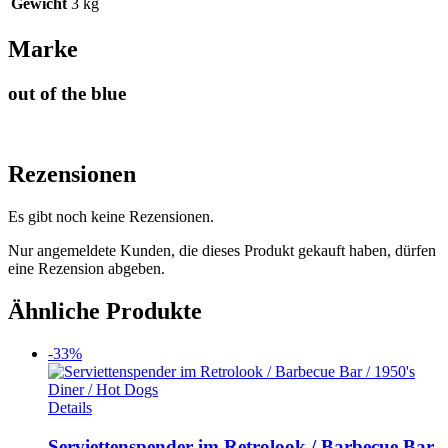
Gewicht
3 kg
Marke
out of the blue
Rezensionen
Es gibt noch keine Rezensionen.
Nur angemeldete Kunden, die dieses Produkt gekauft haben, dürfen
eine Rezension abgeben.
Ähnliche Produkte
-33%
Dieses
Details
Produkt
weist
Serviettenspender im Retrolook / Barbecue Bar