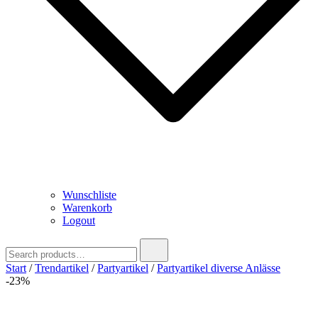
Wunschliste
Warenkorb
Logout
Search
for:
Start
/
Trendartikel
/
Partyartikel
/
Partyartikel diverse Anlässe
-23%