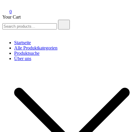
0
Your Cart
Search
for:
Startseite
Alle Produktkategorien
Produktsuche
Über uns