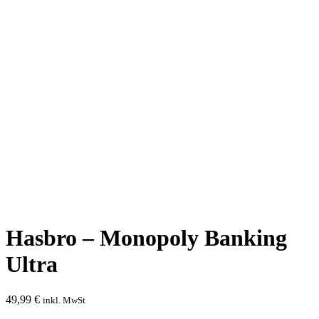
Hasbro – Monopoly Banking
Ultra
49,99
€
inkl. MwSt