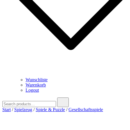
Wunschliste
Warenkorb
Logout
Search
for:
Start
/
Spielzeug
/
Spiele & Puzzle
/
Gesellschaftsspiele