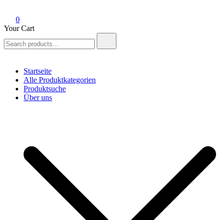
0
Your Cart
Search
for:
Startseite
Alle Produktkategorien
Produktsuche
Über uns