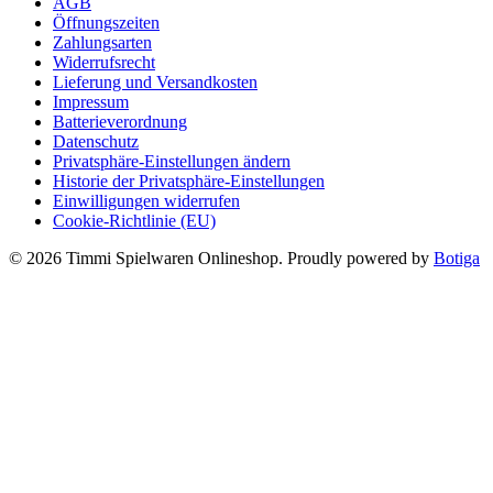
AGB
37,99 €
29,99 €.
Öffnungszeiten
Zahlungsarten
Widerrufsrecht
Lieferung und Versandkosten
Impressum
Batterieverordnung
Datenschutz
Privatsphäre-Einstellungen ändern
Historie der Privatsphäre-Einstellungen
Einwilligungen widerrufen
Cookie-Richtlinie (EU)
© 2026 Timmi Spielwaren Onlineshop. Proudly powered by
Botiga