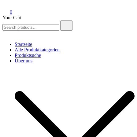
0
Your Cart
Search
for:
Startseite
Alle Produktkategorien
Produktsuche
Über uns