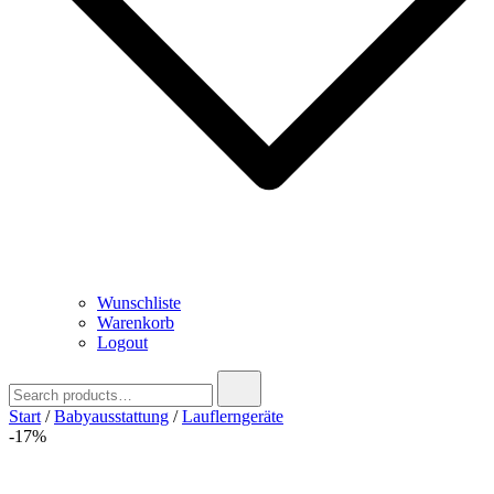
Wunschliste
Warenkorb
Logout
Search
for:
Start
/
Babyausstattung
/
Lauflerngeräte
-17%