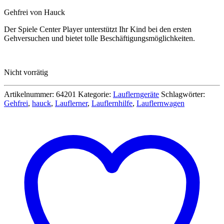
Preis
Preis
Gehfrei von Hauck
war:
ist:
59,99 €
49,99 €.
Der Spiele Center Player unterstützt Ihr Kind bei den ersten
Gehversuchen und bietet tolle Beschäftigungsmöglichkeiten.
Nicht vorrätig
Artikelnummer:
64201
Kategorie:
Lauflerngeräte
Schlagwörter:
Gehfrei
,
hauck
,
Lauflerner
,
Lauflernhilfe
,
Lauflernwagen