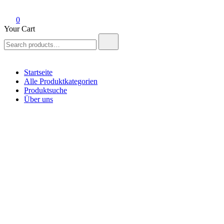
0
Your Cart
Search
for:
Startseite
Alle Produktkategorien
Produktsuche
Über uns