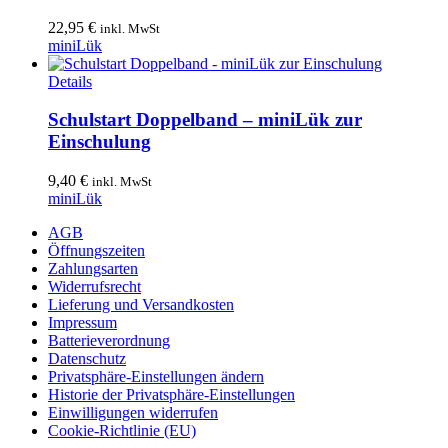
22,95
€
inkl. MwSt
miniLük
Details
Schulstart Doppelband – miniLük zur
Einschulung
9,40
€
inkl. MwSt
miniLük
AGB
Öffnungszeiten
Zahlungsarten
Widerrufsrecht
Lieferung und Versandkosten
Impressum
Batterieverordnung
Datenschutz
Privatsphäre-Einstellungen ändern
Historie der Privatsphäre-Einstellungen
Einwilligungen widerrufen
Cookie-Richtlinie (EU)