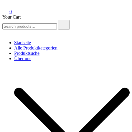
0
Your Cart
Search
for:
Startseite
Alle Produktkategorien
Produktsuche
Über uns