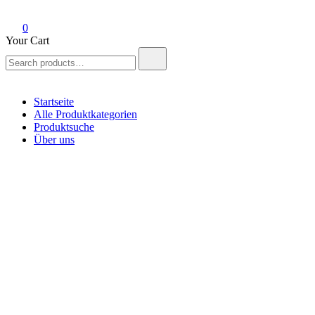
0
Your Cart
Search
for:
Startseite
Alle Produktkategorien
Produktsuche
Über uns