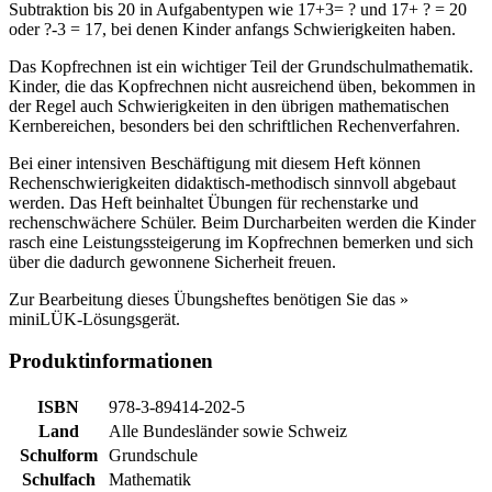
Subtraktion bis 20 in Aufgabentypen wie 17+3= ? und 17+ ? = 20
oder ?-3 = 17, bei denen Kinder anfangs Schwierigkeiten haben.
Das Kopfrechnen ist ein wichtiger Teil der Grundschulmathematik.
Kinder, die das Kopfrechnen nicht ausreichend üben, bekommen in
der Regel auch Schwierigkeiten in den übrigen mathematischen
Kernbereichen, besonders bei den schriftlichen Rechenverfahren.
Bei einer intensiven Beschäftigung mit diesem Heft können
Rechenschwierigkeiten didaktisch-methodisch sinnvoll abgebaut
werden. Das Heft beinhaltet Übungen für rechenstarke und
rechenschwächere Schüler. Beim Durcharbeiten werden die Kinder
rasch eine Leistungssteigerung im Kopfrechnen bemerken und sich
über die dadurch gewonnene Sicherheit freuen.
Zur Bearbeitung dieses Übungsheftes benötigen Sie das »
miniLÜK-Lösungsgerät.
Produktinformationen
ISBN
978-3-89414-202-5
Land
Alle Bundesländer
sowie
Schweiz
Schulform
Grundschule
Schulfach
Mathematik