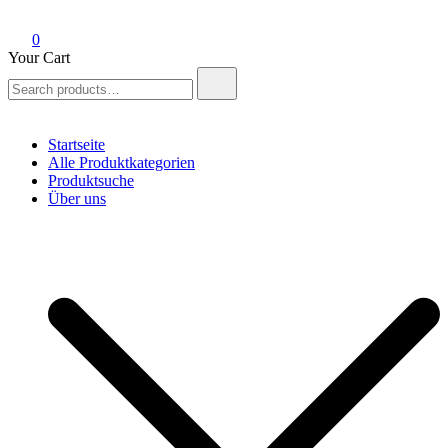
0
Your Cart
Search
for:
Startseite
Alle Produktkategorien
Produktsuche
Über uns