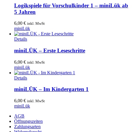
Logikspiele für Vorschulkinder 1 – miniLük ab
5 Jahren
6,00
€
inkl. MwSt
miniLük
Details
miniLÜK – Erste Leseschritte
6,00
€
inkl. MwSt
miniLük
Details
miniLÜK – Im Kindergarten 1
6,00
€
inkl. MwSt
miniLük
AGB
Öffnungszeiten
Zahlungsarten
Widerrufsrecht