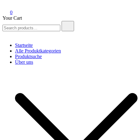
0
Your Cart
Search
for:
Startseite
Alle Produktkategorien
Produktsuche
Über uns