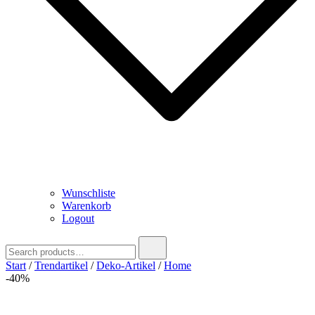
Wunschliste
Warenkorb
Logout
Search
for:
Start
/
Trendartikel
/
Deko-Artikel
/
Home
-40%