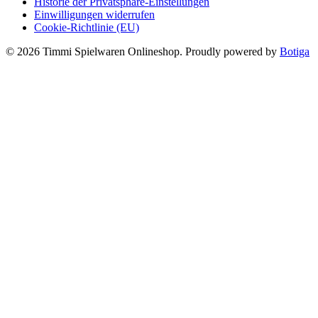
Historie der Privatsphäre-Einstellungen
Einwilligungen widerrufen
Cookie-Richtlinie (EU)
© 2026 Timmi Spielwaren Onlineshop. Proudly powered by
Botiga