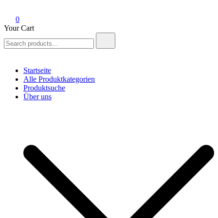
0
Your Cart
Search
for:
Startseite
Alle Produktkategorien
Produktsuche
Über uns