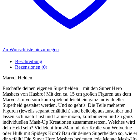
Zu Wunschliste hinzufuegen
Beschreibung
Rezensionen (0)
Marvel Helden
Erschaffe deinen eigenen Superhelden – mit den Super Hero
Mashers von Hasbro! Mit den ca. 15 cm großen Figuren aus dem
Marvel-Universum kann spielend leicht ein ganz individueller
Superheld gestaltet werden. Und so geht’s: Die Teile mehrerer
Figuren (jeweils separat erhältlich) sind beliebig austauschbar und
lassen sich nach Lust und Laune mixen, kombinieren und zu ganz
individuellen Mash-Up Kreationen zusammensetzen. Welches wird
dein Held sein? Vielleicht Iron-Man mit der Kralle von Wolverine
oder Hulk mit Spideys Kopf? Bau dir deinen Superhelden so, wie er
dir gefällt! Die Super Hero Mashers bedeuten jede Menge Mash-Up