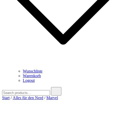
Wunschliste
Warenkorb
Logout
Search
for:
Start
/
Alles für den Nerd
/
Marvel