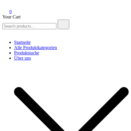
0
Your Cart
Search
for:
Startseite
Alle Produktkategorien
Produktsuche
Über uns