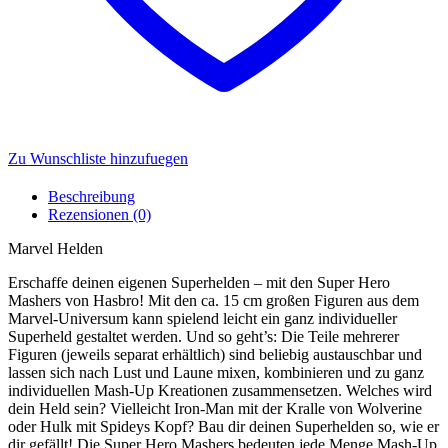
Zu Wunschliste hinzufuegen
Beschreibung
Rezensionen (0)
Marvel Helden
Erschaffe deinen eigenen Superhelden – mit den Super Hero
Mashers von Hasbro! Mit den ca. 15 cm großen Figuren aus dem
Marvel-Universum kann spielend leicht ein ganz individueller
Superheld gestaltet werden. Und so geht’s: Die Teile mehrerer
Figuren (jeweils separat erhältlich) sind beliebig austauschbar und
lassen sich nach Lust und Laune mixen, kombinieren und zu ganz
individuellen Mash-Up Kreationen zusammensetzen. Welches wird
dein Held sein? Vielleicht Iron-Man mit der Kralle von Wolverine
oder Hulk mit Spideys Kopf? Bau dir deinen Superhelden so, wie er
dir gefällt! Die Super Hero Mashers bedeuten jede Menge Mash-Up