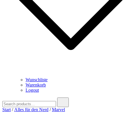
Wunschliste
Warenkorb
Logout
Search
for:
Start
/
Alles für den Nerd
/
Marvel