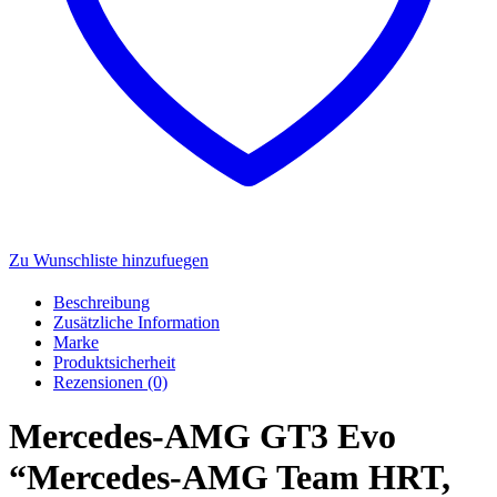
Zu Wunschliste hinzufuegen
Beschreibung
Zusätzliche Information
Marke
Produktsicherheit
Rezensionen (0)
Mercedes-AMG GT3 Evo
“Mercedes-AMG Team HRT,