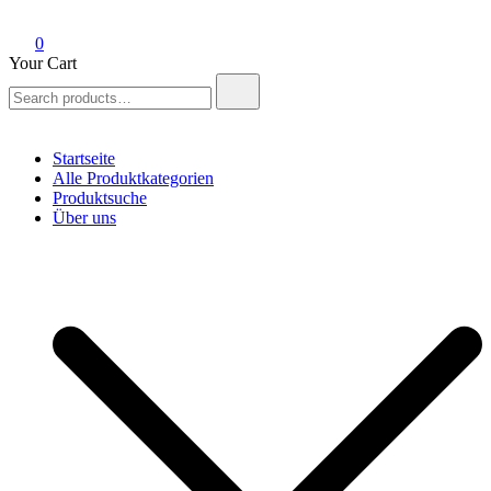
0
Your Cart
Search
for:
Startseite
Alle Produktkategorien
Produktsuche
Über uns