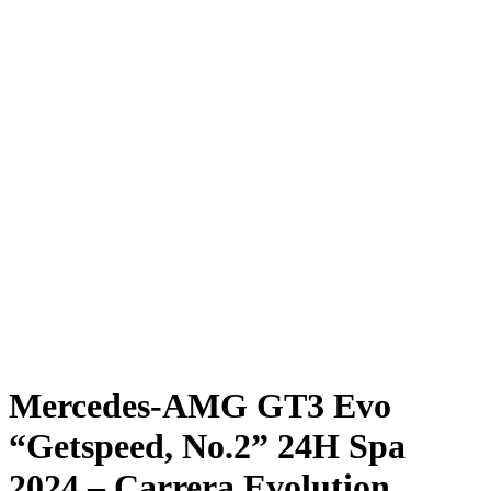
Mercedes-AMG GT3 Evo
“Getspeed, No.2” 24H Spa
2024 – Carrera Evolution