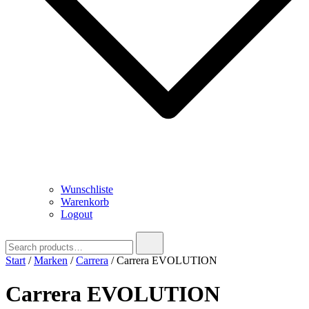
Wunschliste
Warenkorb
Logout
Search
for:
Start
/
Marken
/
Carrera
/ Carrera EVOLUTION
Carrera EVOLUTION