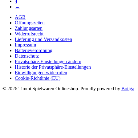
4
→
AGB
Öffnungszeiten
Zahlungsarten
Widerrufsrecht
Lieferung und Versandkosten
Impressum
Batterieverordnung
Datenschutz
Privatsphäre-Einstellungen ändern
Historie der Privatsphäre-Einstellungen
Einwilligungen widerrufen
Cookie-Richtlinie (EU)
© 2026 Timmi Spielwaren Onlineshop. Proudly powered by
Botiga