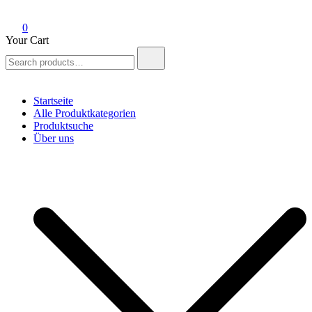
0
Your Cart
Search
for:
Startseite
Alle Produktkategorien
Produktsuche
Über uns