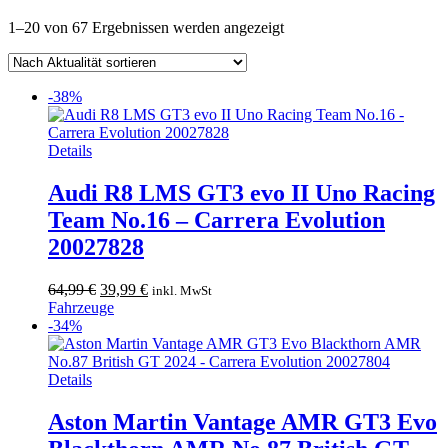
Nach
1–20 von 67 Ergebnissen werden angezeigt
Aktualität
sortiert
-38%
Details
Audi R8 LMS GT3 evo II Uno Racing
Team No.16 – Carrera Evolution
20027828
Ursprünglicher
Aktueller
64,99
€
39,99
€
inkl. MwSt
Preis
Preis
Fahrzeuge
war:
ist:
-34%
64,99 €
39,99 €.
Details
Aston Martin Vantage AMR GT3 Evo