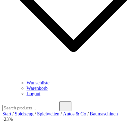
Wunschliste
Warenkorb
Logout
Search
for:
Start
/
Spielzeug
/
Spielwelten
/
Autos & Co
/
Baumaschinen
-23%