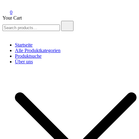
0
Your Cart
Search
for:
Startseite
Alle Produktkategorien
Produktsuche
Über uns